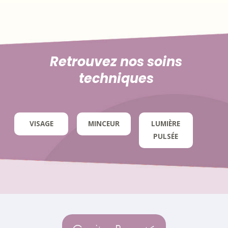
Retrouvez nos soins
techniques
VISAGE
MINCEUR
LUMIÈRE
PULSÉE