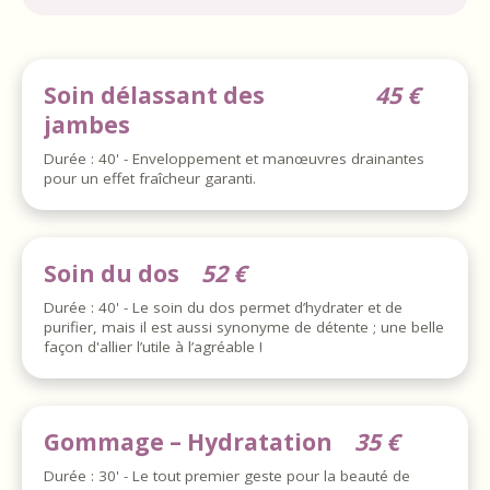
Soin délassant des
45 €
jambes
Durée : 40' - Enveloppement et manœuvres drainantes
pour un effet fraîcheur garanti.
Soin du dos
52 €
Durée : 40' - Le soin du dos permet d’hydrater et de
purifier, mais il est aussi synonyme de détente ; une belle
façon d'allier l’utile à l’agréable !
Gommage – Hydratation
35 €
Durée : 30' - Le tout premier geste pour la beauté de